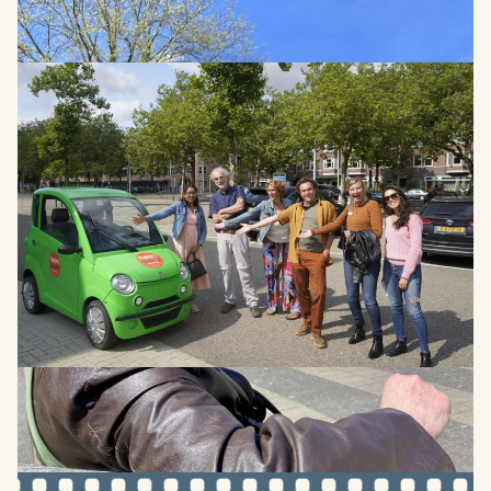
125Procent geven, dat is
Alan zijn motto