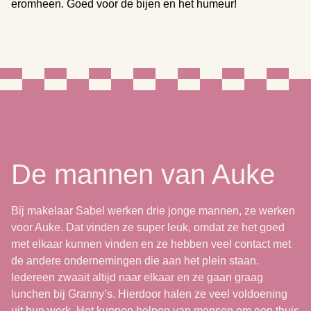
eromheen. Goed voor de bijen en het humeur!
De mannen van Auke
Bij makelaar Sabel werken drie jonge mannen, ze werken
voor Auke. Dat vinden ze super leuk, omdat ze het goed
met elkaar kunnen vinden en ze hebben veel contact met
de andere ondernemingen die aan het plein staan.
Iedereen zwaait altijd naar elkaar en ze gaan graag
lunchen bij Granny’s. Hierdoor halen ze veel voldoening
uit hun werk. Het kunnen helpen van mensen om een thuis