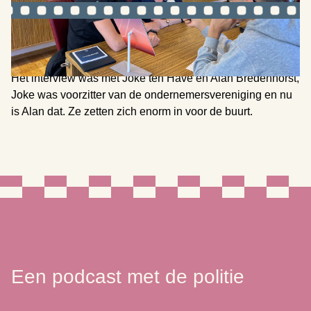
Twee bijzondere mensen
Het interview was met Joke ten Have en Alan Bredenhorst,
Joke was voorzitter van de ondernemersvereniging en nu
is Alan dat. Ze zetten zich enorm in voor de buurt.
Een podcast met de politie