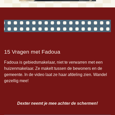
15 Vragen met Fadoua
Fadoua is gebiedsmakelaar, niet te verwarren met een
huizenmakelaar. Ze makelt tussen de bewoners en de
gemeente. In de video laat ze haar afdeling zien. Wandel
gezellig mee!
Dexter neemt je mee achter de schermen!