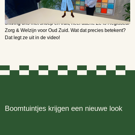
Ons laatste bezoek aan de gemeente was met Rachel. Ze
ontving ons met snoep en fruit, heel attent! Ze is Regisseur
Zorg & Welzijn voor Oud Zuid. Wat dat precies betekent?
Dat legt ze uit in de video!
Boomtuintjes krijgen een nieuwe look