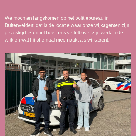
We mochten langskomen op het politiebureau in
Buitenveldert, dat is de locatie waar onze wijkagenten zijn
gevestigd. Samuel heeft ons vertelt over zijn werk in de
wijk en wat hij allemaal meemaakt als wijkagent.