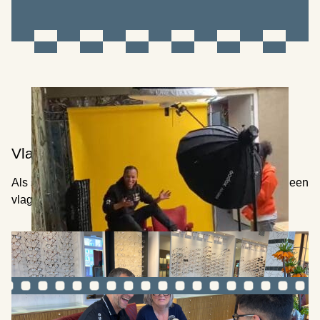
Vlag hijsen op Hoofddorpplein
Als start van onze stage bij MDT Mediahuis gingen we een
vlag hijsen op het Hoofddorpplein.
750 jaar Amsterdam