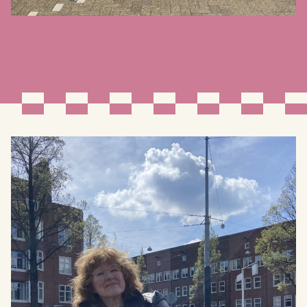
Coosje rijdt HeenenWeer
Dit is Coosje, als ze aan komt lopen zie je al dat ze
iemand is met een groot aura. Ze heeft een verhaal te
vertellen. Op de dinsdagmiddag is ze vrijwilliger voor