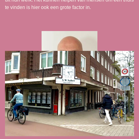
te vinden is hier ook een grote factor in.
Ze vinden alle drie de bouw in de Hoofddorppleinbuurt erg
mooi. Het is meestal 3 hoog in de smallere straten en 4
hoog in de bredere. De meeste huizen komen uit de jaren
30, wat volgens hun goede bouwjaren zijn.