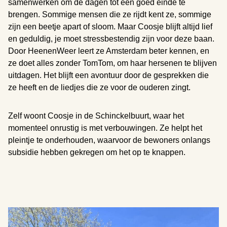
samenwerken om de dagen tot een goed einde te
brengen. Sommige mensen die ze rijdt kent ze, sommige
zijn een beetje apart of sloom. Maar Coosje blijft altijd lief
en geduldig, je moet stressbestendig zijn voor deze baan.
Door HeenenWeer leert ze Amsterdam beter kennen, en
ze doet alles zonder TomTom, om haar hersenen te blijven
uitdagen. Het blijft een avontuur door de gesprekken die
ze heeft en de liedjes die ze voor de ouderen zingt.
Zelf woont Coosje in de Schinckelbuurt, waar het
momenteel onrustig is met verbouwingen. Ze helpt het
pleintje te onderhouden, waarvoor de bewoners onlangs
subsidie hebben gekregen om het op te knappen.