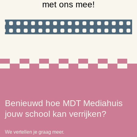
met ons mee!
Benieuwd hoe MDT Mediahuis
jouw school kan verrijken?
We vertellen je graag meer.