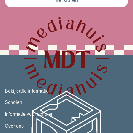
Versturen
Bekijk alle informatie
Scholen
Informatie voor scholen
Over ons