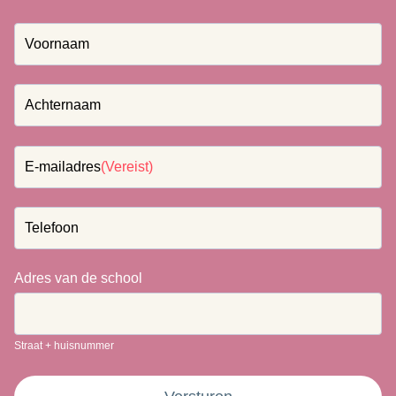
Voornaam
Achternaam
E-mailadres
(Vereist)
Telefoon
Adres van de school
Straat + huisnummer