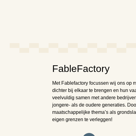
FableFactory
Met Fablefactory focussen wij ons op 
dichter bij elkaar te brengen en hun v
veelvuldig samen met andere bedrijven
jongere- als de oudere generaties. Do
maatschappelijke thema’s als grondsl
eigen grenzen te verleggen!