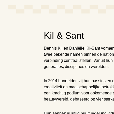
Kil & Sant
Dennis Kil en Daniëlle Kil-Sant vor
twee bekende namen binnen de national
verbinding centraal stellen. Vanuit hun
generaties, disciplines en werelden.
In 2014 bundelden zij hun passies en 
creativiteit en maatschappelijke betr
een krachtig podium voor opkomende e
beautywereld, gebaseerd op vier sterke
Hun aanpak is altijd puur: ieder individ