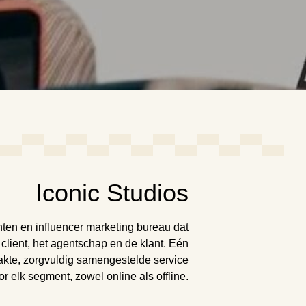
Iconic Studios
ten en influencer marketing bureau dat
 client, het agentschap en de klant. Eén
akte, zorgvuldig samengestelde service
r elk segment, zowel online als offline.