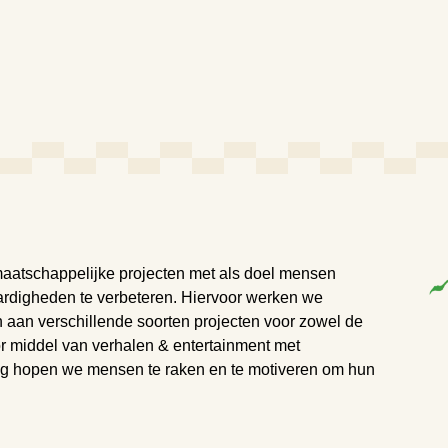
maatschappelijke projecten met als doel mensen
aardigheden te verbeteren. Hiervoor werken we
 aan verschillende soorten projecten voor zowel de
or middel van verhalen & entertainment met
ag hopen we mensen te raken en te motiveren om hun