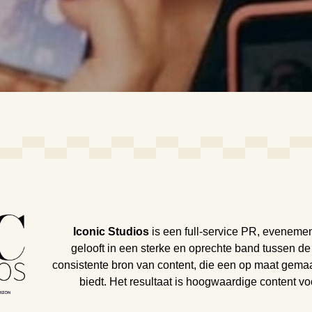
Iconic
Studios
is een full-service PR, evenemen
gelooft in een sterke en oprechte band tussen de
consistente bron van content, die een op maat gema
biedt. Het resultaat is hoogwaardige content voo